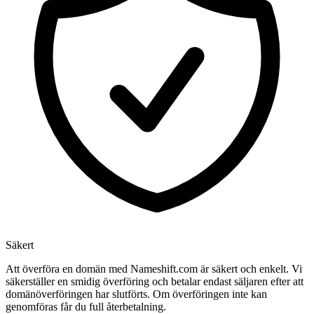
Säkert
Att överföra en domän med Nameshift.com är säkert och enkelt. Vi
säkerställer en smidig överföring och betalar endast säljaren efter att
domänöverföringen har slutförts. Om överföringen inte kan
genomföras får du full återbetalning.