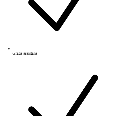
Gratis
assistans