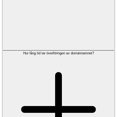
Hur lång tid tar överföringen av domännamnet?