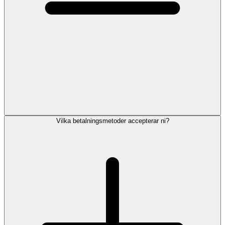
Vilka betalningsmetoder accepterar ni?