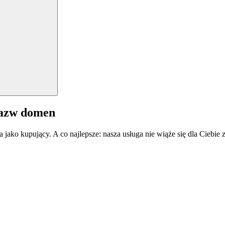
nazw domen
a jako kupujący. A co najlepsze: nasza usługa nie wiąże się dla Ciebi